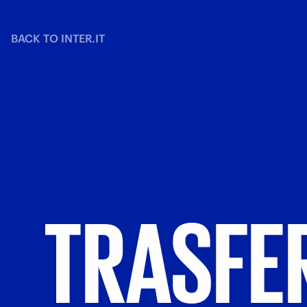
BACK TO INTER.IT